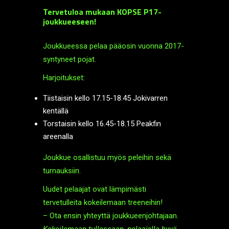
Tervetuloa mukaan KOPSE P17-
joukkueeseen!
Joukkueessa pelaa pääosin vuonna 2017-
syntyneet pojat.
Harjoitukset:
Tiistaisin kello 17.15-18.45 Jokivarren
kentällä
Torstaisin kello 16.45-18.15 Peakfin
areenalla
Joukkue osallistuu myös peleihin sekä
turnauksiin.
Uudet pelaajat ovat lämpimästi
tervetulleita kokeilemaan treeneihin!
– Ota ensin yhteyttä joukkueenjohtajaan.