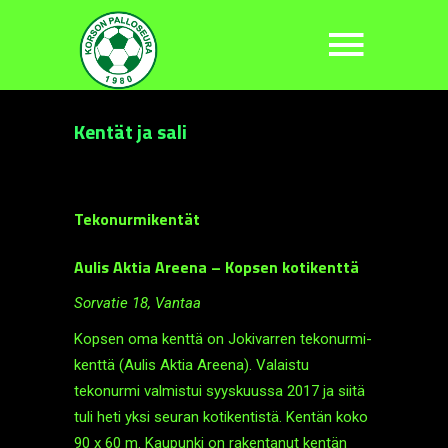
Kentät ja sali
Tekonurmikentät
Aulis Aktia Areena – Kopsen kotikenttä
Sorvatie 18, Vantaa
Kopsen oma kenttä on Jokivarren teko­nurmi­
kenttä (Aulis Aktia Areena). Valaistu
tekonurmi valmistui syyskuussa 2017 ja siitä
tuli heti yksi seuran koti­kentistä. Kentän koko
90 x 60 m. Kaupunki on rakentanut kentän