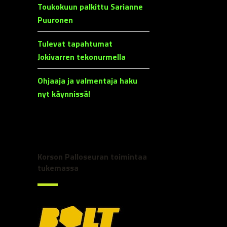
Toukokuun palkittu Sarianne
Puuronen
Tulevat tapahtumat
Jokivarren tekonurmella
Ohjaaja ja valmentaja haku
nyt käynnissä!
Korson Palloseuran toimintaa
tukemassa