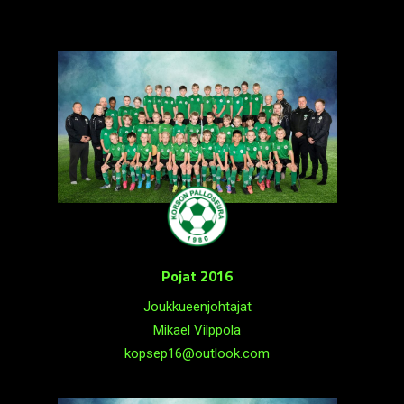
Pojat 2016
Joukkueenjohtajat
Mikael Vilppola
kopsep16@outlook.com