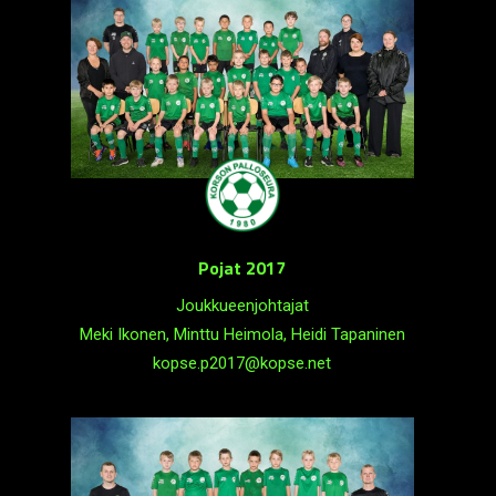
Pojat 2017
Joukkueenjohtajat
Meki Ikonen, Minttu Heimola, Heidi Tapaninen
kopse.p2017@kopse.net