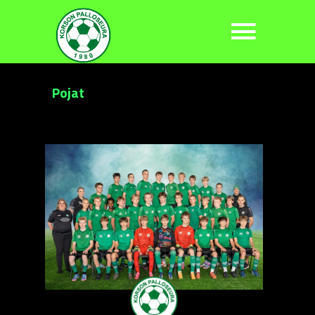
Pojat