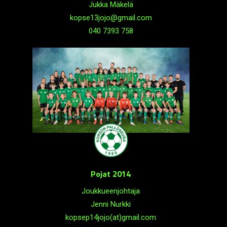
Jukka Mäkelä
kopse13jojo@gmail.com
040 7393 758
Pojat 2014
Joukkueenjohtaja
Jenni Nurkki
kopsep14jojo(at)gmail.com