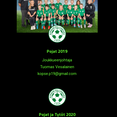
Pojat 2019
Joukkueenjohtaja
Tuomas Vesalainen
kopse.p19@gmail.com
Pojat ja Tytöt 2020