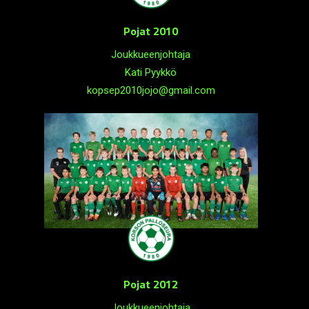
Pojat 2010
Joukkueenjohtaja
Kati Pyykkö
kopsep2010jojo@gmail.com
Pojat 2012
Joukkueenjohtaja