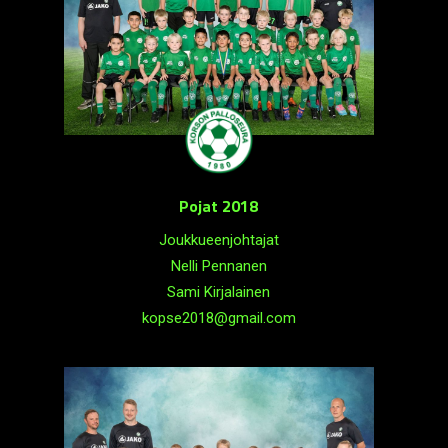
Pojat 2018
Joukkueenjohtajat
Nelli Pennanen
Sami Kirjalainen
kopse2018@gmail.com